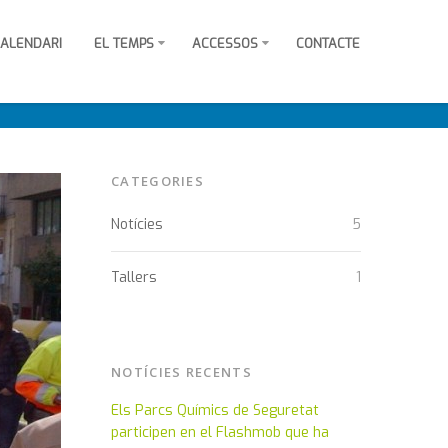
ALENDARI
EL TEMPS
ACCESSOS
CONTACTE
CATEGORIES
Notícies
5
Tallers
1
NOTÍCIES RECENTS
Els Parcs Químics de Seguretat
participen en el Flashmob que ha