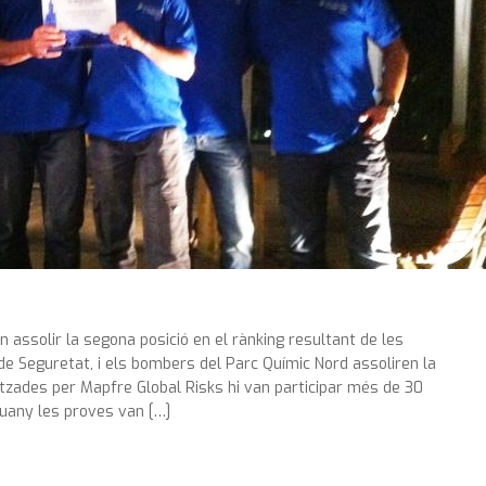
assolir la segona posició en el rànking resultant de les
 de Seguretat, i els bombers del Parc Químic Nord assoliren la
itzades per Mapfre Global Risks hi van participar més de 30
guany les proves van […]