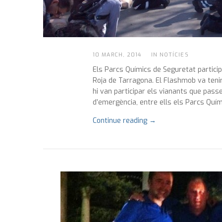
10 MARCH, 2014
IN NOTÍCIES
Els Parcs Químics de Seguretat particip
Roja de Tarragona. El Flashmob va tenir
hi van participar els vianants que pass
d’emergència, entre ells els Parcs Quím
Continue reading →