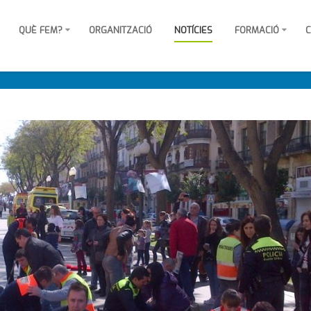
QUÈ FEM?
ORGANITZACIÓ
NOTÍCIES
FORMACIÓ
C
c