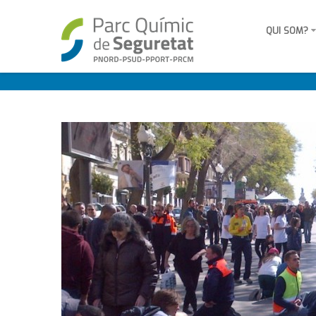
QUI SOM?
Posts tagged parc quimi