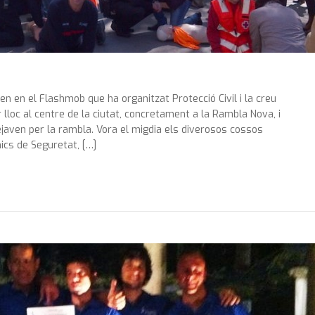
en en el Flashmob que ha organitzat Protecció Civil i la creu
 lloc al centre de la ciutat, concretament a la Rambla Nova, i
ejaven per la rambla. Vora el migdia els diverosos cossos
ics de Seguretat, […]