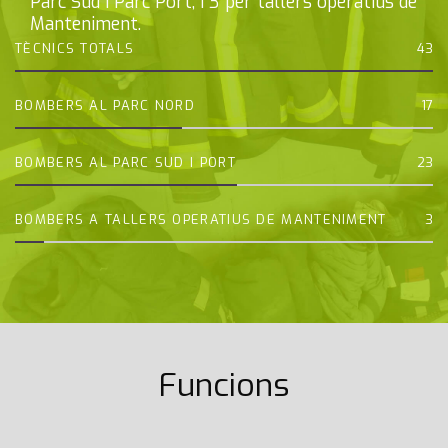
Parc Sud i Parc Port, i 3 per tallers operatius de
Manteniment.
TÈCNICS TOTALS
43
BOMBERS AL PARC NORD
17
BOMBERS AL PARC SUD I PORT
23
BOMBERS A TALLERS OPERATIUS DE MANTENIMENT
3
Funcions