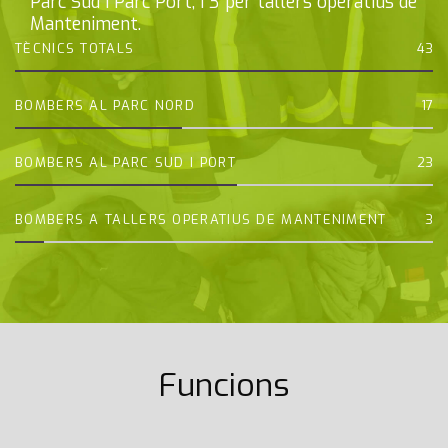
Parc Sud i Parc Port, i 3 per tallers operatius de
Manteniment.
TÈCNICS TOTALS
43
BOMBERS AL PARC NORD
17
BOMBERS AL PARC SUD I PORT
23
BOMBERS A TALLERS OPERATIUS DE MANTENIMENT
3
Funcions