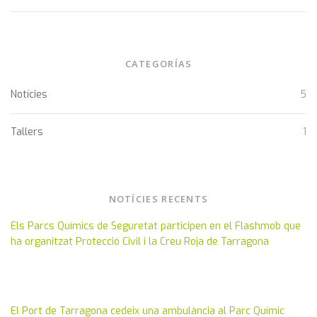
CATEGORÍAS
Notícies
5
Tallers
1
NOTÍCIES RECENTS
Els Parcs Químics de Seguretat participen en el Flashmob que
ha organitzat Protecció Civil i la Creu Roja de Tarragona
El Port de Tarragona cedeix una ambulància al Parc Químic